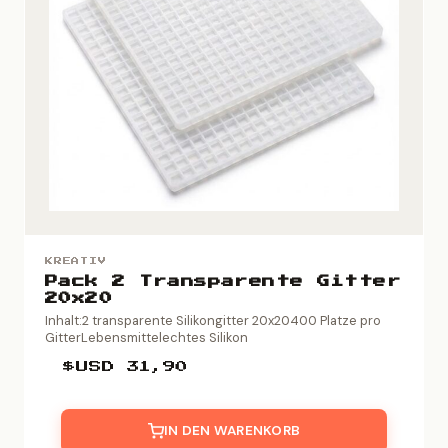
KREATIV
Pack 2 Transparente Gitter
20x20
Inhalt:2 transparente Silikongitter 20x20400 Platze pro
GitterLebensmittelechtes Silikon
$USD
31,90
IN DEN WARENKORB