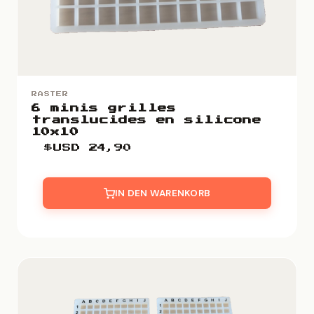
RASTER
6 minis grilles
translucides en silicone
10x10
$USD
24,90
IN DEN WARENKORB