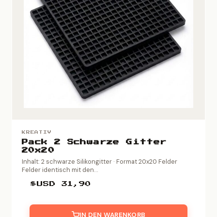
KREATIV
Pack 2 Schwarze Gitter
20x20
Inhalt: 2 schwarze Silikongitter · Format 20x20 Felder
Felder identisch mit den...
$USD
31,90
IN DEN WARENKORB