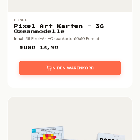
PIXEL
Pixel Art Karten - 36
Ozeanmodelle
Inhalt:36 Pixel-Art-Ozeankarten10x10 Format
$USD
13,90
IN DEN WARENKORB