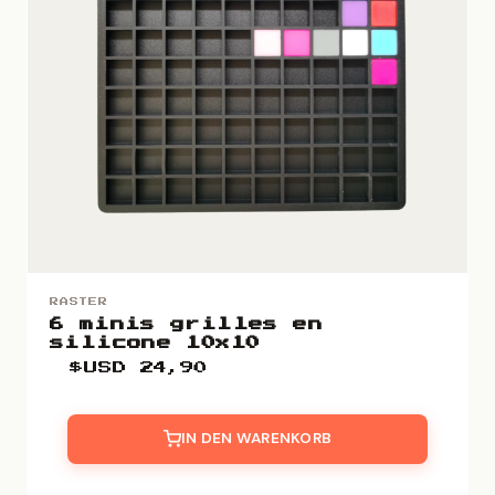
RASTER
6 minis grilles en
silicone 10x10
$USD
24,90
IN DEN WARENKORB