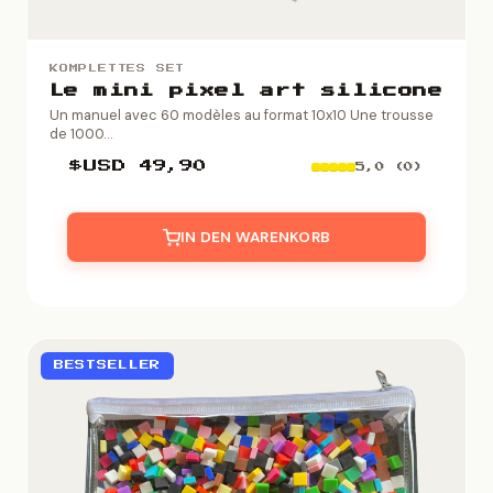
KOMPLETTES SET
Le mini pixel art silicone
Un manuel avec 60 modèles au format 10x10 Une trousse
de 1000...
$USD
49,90
5,0 (0)
IN DEN WARENKORB
BESTSELLER