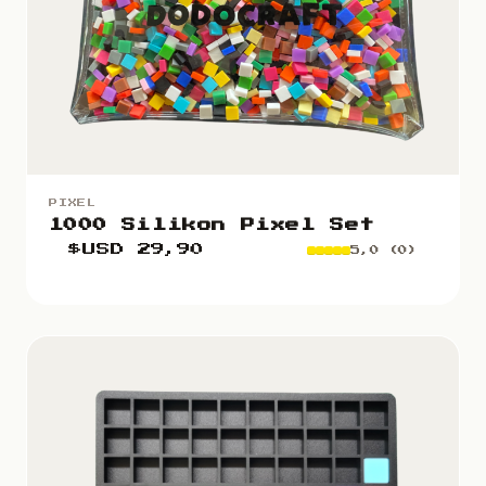
PIXEL
1000 Silikon Pixel Set
$USD
29,90
5,0 (0)