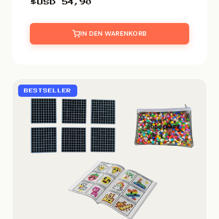
$USD
54,90
IN DEN WARENKORB
BESTSELLER