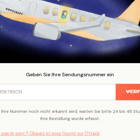
Geben Sie Ihre Sendungsnummer ein
VER
Ihre Nummer noch nicht erkannt wird, warten Sie bitte 24 bis 48 St
Ihre Bestellung wurde erfasst.
as le suivi ? Cliquez ici pour l'ouvrir sur 17track