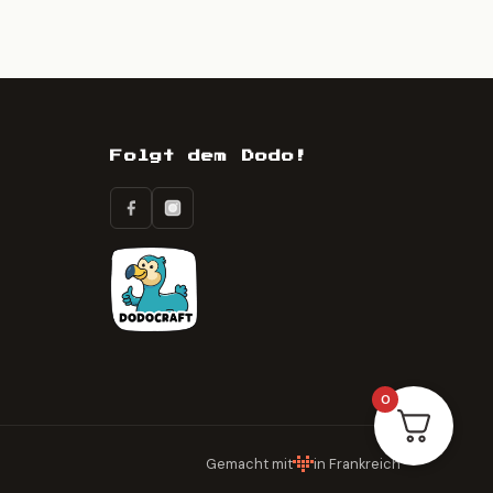
Folgt dem Dodo!
0
Gemacht mit
in Frankreich